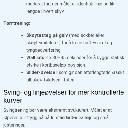
moderat fart der målet er identisk linje og lik
lengde i hvert skyv.
Tørrtrening:
Skøytesteg på gulv
(med sokker eller
skøyteimitatorer) for å trene hoftevinkel og
tyngdeoverføring.
Wall sits
3 x 30–45 sekunder for å bygge statisk
styrke i kortbaneløp-posisjon.
Slider-øvelser
som gir den etterlengtede «raskt
tilbake»-følelsen i foten.
Sving- og linjeøvelser for mer kontrollerte
kurver
Svingtrening bør være ekstremt strukturert. Målet er at
løperen blir trygg på både standard-ideallinje og små
justeringer.