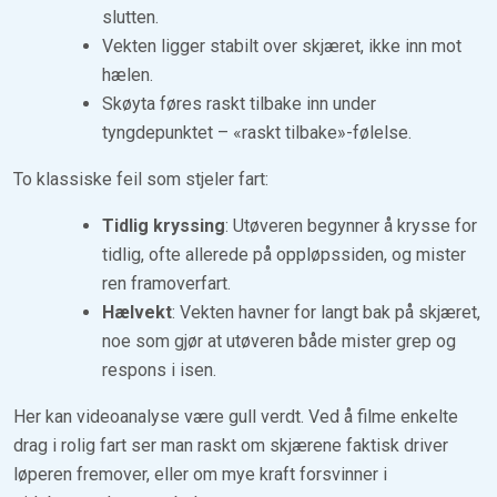
slutten.
Vekten ligger stabilt over skjæret, ikke inn mot
hælen.
Skøyta føres raskt tilbake inn under
tyngdepunktet – «raskt tilbake»-følelse.
To klassiske feil som stjeler fart:
Tidlig kryssing
: Utøveren begynner å krysse for
tidlig, ofte allerede på oppløpssiden, og mister
ren framoverfart.
Hælvekt
: Vekten havner for langt bak på skjæret,
noe som gjør at utøveren både mister grep og
respons i isen.
Her kan videoanalyse være gull verdt. Ved å filme enkelte
drag i rolig fart ser man raskt om skjærene faktisk driver
løperen fremover, eller om mye kraft forsvinner i