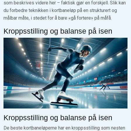
som beskrives videre her – faktisk gjør en forskjell. Slik kan
du forbedre teknikken i kortbaneløp på en strukturert og
målbar måte, i stedet for å bare «gå fortere» på måfå.
Kroppsstilling og balanse på isen
Kroppsstilling og balanse på isen
De beste kortbaneløperne har en kroppsstilling som nesten