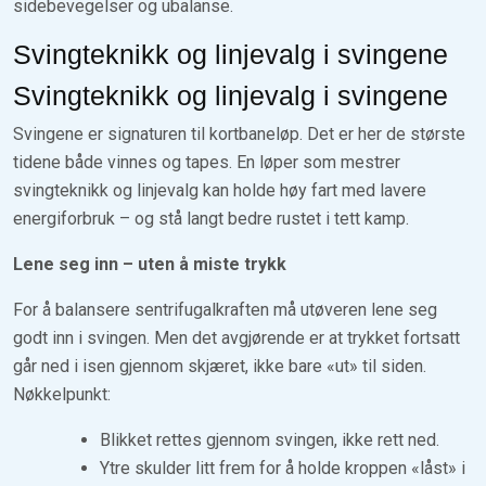
sidebevegelser og ubalanse.
Svingteknikk og linjevalg i svingene
Svingteknikk og linjevalg i svingene
Svingene er signaturen til kortbaneløp. Det er her de største
tidene både vinnes og tapes. En løper som mestrer
svingteknikk og linjevalg kan holde høy fart med lavere
energiforbruk – og stå langt bedre rustet i tett kamp.
Lene seg inn – uten å miste trykk
For å balansere sentrifugalkraften må utøveren lene seg
godt inn i svingen. Men det avgjørende er at trykket fortsatt
går ned i isen gjennom skjæret, ikke bare «ut» til siden.
Nøkkelpunkt:
Blikket rettes gjennom svingen, ikke rett ned.
Ytre skulder litt frem for å holde kroppen «låst» i