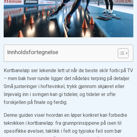
Innholdsfortegnelse
Kortbaneløp ser lekende lett ut når de beste sklir forbi på TV
– men bak hver runde ligger det nådeløs terping på detaljer.
Små justeringer i hoftevinkel, trykk gjennom skjæret eller
linjevalg inn i svingen kan gi tideler, og tideler er ofte
forskjellen på finale og ferdig.
Denne guiden viser hvordan en løper konkret kan forbedre
teknikken i kortbaneløp: fra grunnprinsippene på isen til
spesifikke øvelser, taktikk i felt og typiske feil som bør