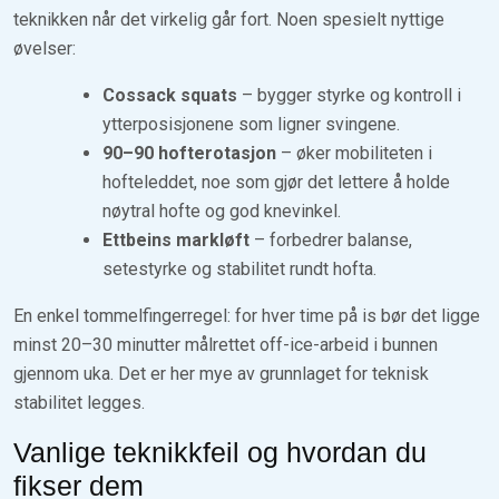
teknikken når det virkelig går fort. Noen spesielt nyttige
øvelser:
Cossack squats
– bygger styrke og kontroll i
ytterposisjonene som ligner svingene.
90–90 hofterotasjon
– øker mobiliteten i
hofteleddet, noe som gjør det lettere å holde
nøytral hofte og god knevinkel.
Ettbeins markløft
– forbedrer balanse,
setestyrke og stabilitet rundt hofta.
En enkel tommelfingerregel: for hver time på is bør det ligge
minst 20–30 minutter målrettet off-ice-arbeid i bunnen
gjennom uka. Det er her mye av grunnlaget for teknisk
stabilitet legges.
Vanlige teknikkfeil og hvordan du
fikser dem