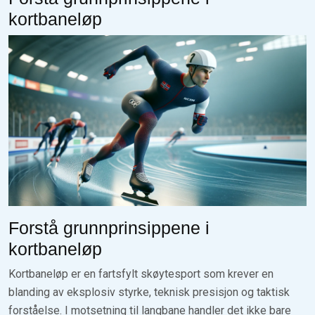
kortbaneløp
Forstå grunnprinsippene i
kortbaneløp
Kortbaneløp er en fartsfylt skøytesport som krever en
blanding av eksplosiv styrke, teknisk presisjon og taktisk
forståelse. I motsetning til langbane handler det ikke bare