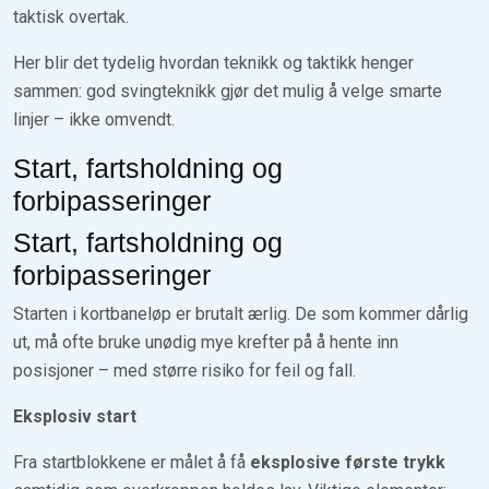
taktisk overtak.
Her blir det tydelig hvordan teknikk og taktikk henger
sammen: god svingteknikk gjør det mulig å velge smarte
linjer – ikke omvendt.
Start, fartsholdning og
forbipasseringer
Start, fartsholdning og
forbipasseringer
Starten i kortbaneløp er brutalt ærlig. De som kommer dårlig
ut, må ofte bruke unødig mye krefter på å hente inn
posisjoner – med større risiko for feil og fall.
Eksplosiv start
Fra startblokkene er målet å få
eksplosive første trykk