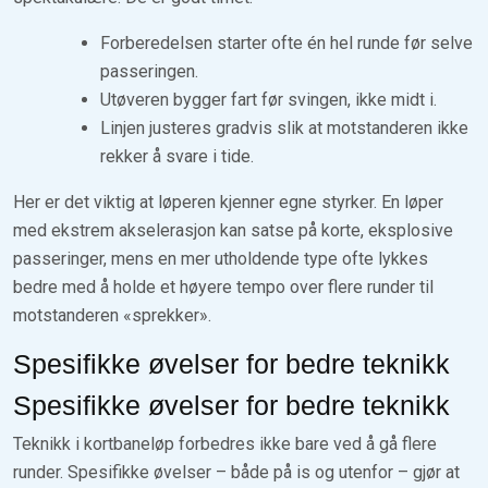
Forberedelsen starter ofte én hel runde før selve
passeringen.
Utøveren bygger fart før svingen, ikke midt i.
Linjen justeres gradvis slik at motstanderen ikke
rekker å svare i tide.
Her er det viktig at løperen kjenner egne styrker. En løper
med ekstrem akselerasjon kan satse på korte, eksplosive
passeringer, mens en mer utholdende type ofte lykkes
bedre med å holde et høyere tempo over flere runder til
motstanderen «sprekker».
Spesifikke øvelser for bedre teknikk
Spesifikke øvelser for bedre teknikk
Teknikk i kortbaneløp forbedres ikke bare ved å gå flere
runder. Spesifikke øvelser – både på is og utenfor – gjør at