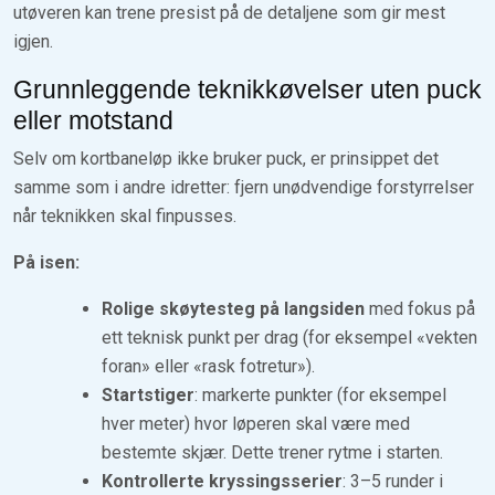
utøveren kan trene presist på de detaljene som gir mest
igjen.
Grunnleggende teknikkøvelser uten puck
eller motstand
Selv om kortbaneløp ikke bruker puck, er prinsippet det
samme som i andre idretter: fjern unødvendige forstyrrelser
når teknikken skal finpusses.
På isen:
Rolige skøytesteg på langsiden
med fokus på
ett teknisk punkt per drag (for eksempel «vekten
foran» eller «rask fotretur»).
Startstiger
: markerte punkter (for eksempel
hver meter) hvor løperen skal være med
bestemte skjær. Dette trener rytme i starten.
Kontrollerte kryssingsserier
: 3–5 runder i