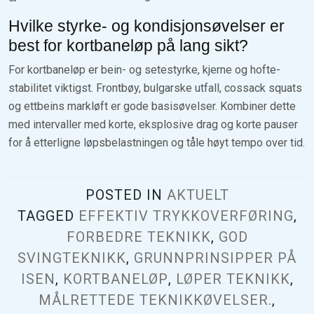
Hvilke styrke- og kondisjonsøvelser er
best for kortbaneløp på lang sikt?
For kortbaneløp er bein- og setestyrke, kjerne og hofte­
stabilitet viktigst. Frontbøy, bulgarske utfall, cossack squats
og ettbeins markløft er gode basisøvelser. Kombiner dette
med intervaller med korte, eksplosive drag og korte pauser
for å etterligne løpsbelastningen og tåle høyt tempo over tid.
POSTED IN
AKTUELT
TAGGED
EFFEKTIV TRYKKOVERFØRING
,
FORBEDRE TEKNIKK
,
GOD
SVINGTEKNIKK
,
GRUNNPRINSIPPER PÅ
ISEN
,
KORTBANELØP
,
LØPER TEKNIKK
,
MÅLRETTEDE TEKNIKKØVELSER.
,