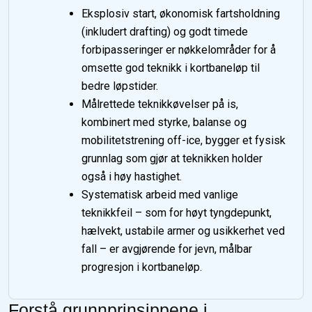
Eksplosiv start, økonomisk fartsholdning
(inkludert drafting) og godt timede
forbipasseringer er nøkkelområder for å
omsette god teknikk i kortbaneløp til
bedre løpstider.
Målrettede teknikkøvelser på is,
kombinert med styrke, balanse og
mobilitetstrening off-ice, bygger et fysisk
grunnlag som gjør at teknikken holder
også i høy hastighet.
Systematisk arbeid med vanlige
teknikkfeil – som for høyt tyngdepunkt,
hælvekt, ustabile armer og usikkerhet ved
fall – er avgjørende for jevn, målbar
progresjon i kortbaneløp.
Forstå grunnprinsippene i