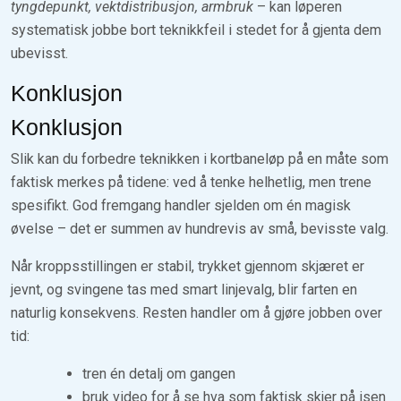
tyngdepunkt, vektdistribusjon, armbruk
– kan løperen
systematisk jobbe bort teknikkfeil i stedet for å gjenta dem
ubevisst.
Konklusjon
Konklusjon
Slik kan du forbedre teknikken i kortbaneløp på en måte som
faktisk merkes på tidene: ved å tenke helhetlig, men trene
spesifikt. God fremgang handler sjelden om én magisk
øvelse – det er summen av hundrevis av små, bevisste valg.
Når kroppsstillingen er stabil, trykket gjennom skjæret er
jevnt, og svingene tas med smart linjevalg, blir farten en
naturlig konsekvens. Resten handler om å gjøre jobben over
tid:
tren én detalj om gangen
bruk video for å se hva som faktisk skjer på isen