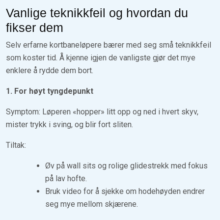
Vanlige teknikkfeil og hvordan du
fikser dem
Selv erfarne kortbaneløpere bærer med seg små teknikkfeil
som koster tid. Å kjenne igjen de vanligste gjør det mye
enklere å rydde dem bort.
1. For høyt tyngdepunkt
Symptom: Løperen «hopper» litt opp og ned i hvert skyv,
mister trykk i sving, og blir fort sliten.
Tiltak:
Øv på wall sits og rolige glidestrekk med fokus
på lav hofte.
Bruk video for å sjekke om hodehøyden endrer
seg mye mellom skjærene.