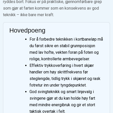
ryddes bort. Fokus er på praktiske, gjennomførbare grep
som gjør at farten kommer som en konsekvens av god
teknikk – ikke bare mer kraft.
Hovedpoeng
For å forbedre teknikken i kortbaneløp må
du først sikre en stabil grunnposisjon
med lav hofte, vekten foran på foten og
rolige, kontrollerte armbevegelser.
Effektiv trykkoverføring i hvert skjær
handler om høy skrittfrekvens før
steglengde, tidlig trykk i skjæret og rask
fotretur inn under tyngdepunktet.
God svingteknikk og smart linjevalg i
svingene gjør at du kan holde høy fart
med mindre energibruk og gir et stort
taktisk overtak i felt.