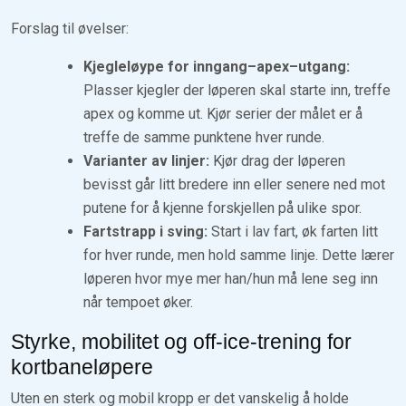
Forslag til øvelser:
Kjegleløype for inngang–apex–utgang:
Plasser kjegler der løperen skal starte inn, treffe
apex og komme ut. Kjør serier der målet er å
treffe de samme punktene hver runde.
Varianter av linjer:
Kjør drag der løperen
bevisst går litt bredere inn eller senere ned mot
putene for å kjenne forskjellen på ulike spor.
Fartstrapp i sving:
Start i lav fart, øk farten litt
for hver runde, men hold samme linje. Dette lærer
løperen hvor mye mer han/hun må lene seg inn
når tempoet øker.
Styrke, mobilitet og off-ice-trening for
kortbaneløpere
Uten en sterk og mobil kropp er det vanskelig å holde