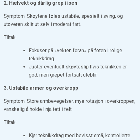
2. Hælvekt og dårlig grep i isen
Symptom: Skøytene føles ustabile, spesielt i sving, og
utøveren sklir ut selv i moderat fart.
Tiltak:
Fokuser på «vekten foran» på foten i rolige
teknikkdrag.
Juster eventuelt skøyteslip hvis teknikken er
god, men grepet fortsatt uteblir.
3. Ustabile armer og overkropp
Symptom: Store armbevegelser, mye rotasjon i overkroppen,
vanskelig å holde linja tett i felt.
Tiltak:
Kjør teknikkdrag med bevisst små, kontrollerte