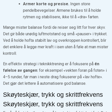
Armer korte og presise.
Ingen store
pendelbevegelser. Armene brukes til å holde
rytmen og stabilisere, ikke til å «dra» farten.
Mange mister balanse fordi de reiser seg litt for hver skyv.
Det gir både unødig luftmotstand og små «pauser» i trykket.
Ved å holde hofta stabilt lav og overkroppen kontrollert, blir
det enklere å legge mer kraft i isen uten å føle at man mister
kontroll.
En effektiv strategi i teknikktrening er å fokusere på
én
følelse av gangen
: for eksempel «vekten foran på foten» i
4–5 runder, før man i neste drag fokuserer på «lav hofte».
Det gjør det lettere å automatisere god balanse.
Skøyteskjær, trykk og skrittfrekvens
Skøyteskjær, trykk og skrittfrekvens