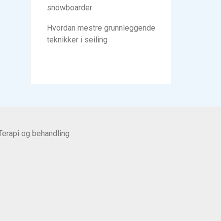
snowboarder
Hvordan mestre grunnleggende
teknikker i seiling
Terapi og behandling