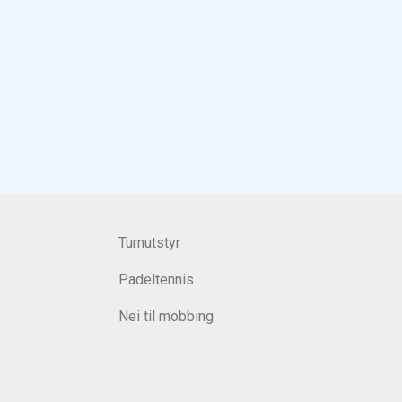
Turnutstyr
Padeltennis
Nei til mobbing