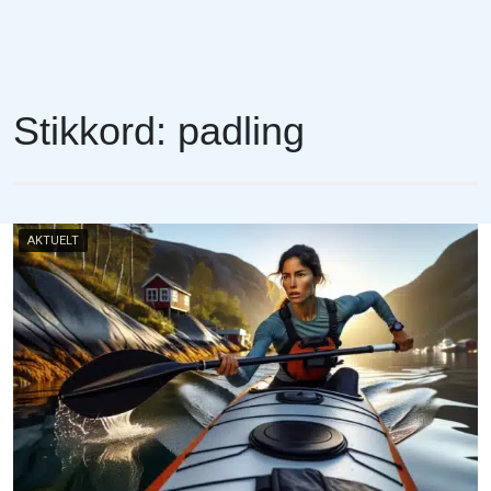
Stikkord:
padling
AKTUELT