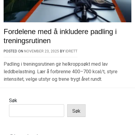
Fordelene med å inkludere padling i
treningsrutinen
POSTED ON
NOVEMBER 23, 2025
BY
IDRETT
Padling i treningsrutinen gir helkroppsøkt med lav
leddbelastning. Lær å forbrenne 400–700 kcal/t, styre
intensitet, velge utstyr og trene trygt året rundt.
Søk
Søk