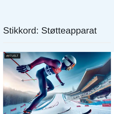
Stikkord:
Støtteapparat
AKTUELT