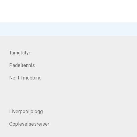
Turnutstyr
Padeltennis
Nei til mobbing
Liverpool blogg
Opplevelsesreiser