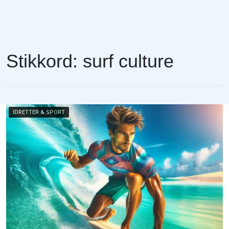
Stikkord:
surf culture
IDRETTER & SPORT