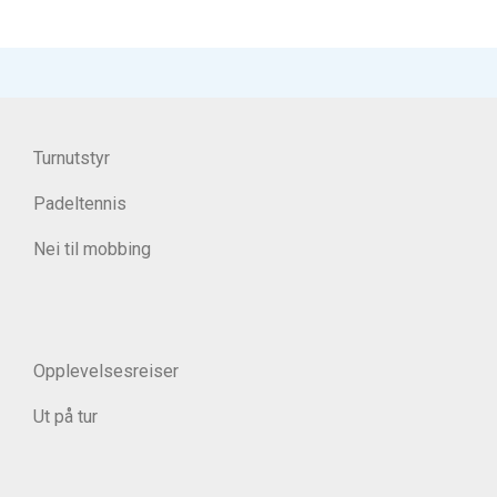
Turnutstyr
Padeltennis
Nei til mobbing
Opplevelsesreiser
Ut på tur