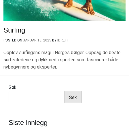
Surfing
POSTED ON
JANUAR 13, 2025
BY
IDRETT
Opplev surfingens magi i Norges bølger. Oppdag de beste
surfestedene og dykk ned i sporten som fascinerer både
nybegynnere og eksperter.
Søk
Søk
Siste innlegg