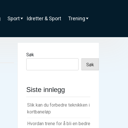
g
Sport
Idretter & Sport
Trening
Søk
Søk
Siste innlegg
Slik kan du forbedre teknikken i
kortbaneløp
Hvordan trene for å bli en bedre