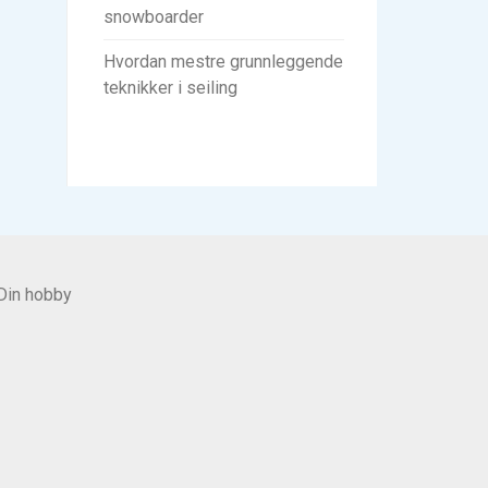
snowboarder
Hvordan mestre grunnleggende
teknikker i seiling
Din hobby