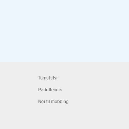
Turnutstyr
Padeltennis
Nei til mobbing