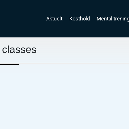
Aktuelt
Kosthold
Mental trenin
classes