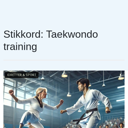
Stikkord:
Taekwondo
training
IDRETTER & SPORT